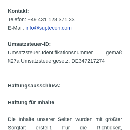
e
Kontakt:
n
Telefon: +49 431-128 371 33
E-Mail:
info@suptecon.com
Umsatzsteuer-ID:
Umsatzsteuer-Identifikationsnummer gemäß
§27a Umsatzsteuergesetz: DE347217274
Haftungsausschluss:
Haftung für Inhalte
Die Inhalte unserer Seiten wurden mit größter
Sorgfalt erstellt. Für die Richtigkeit,