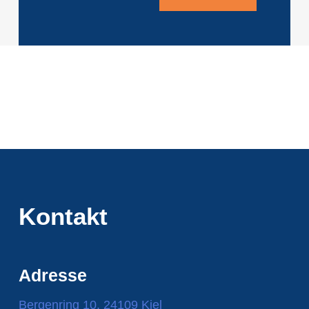
Kontakt
Adresse
Bergenring 10, 24109 Kiel